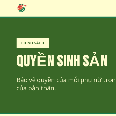
CHÍNH SÁCH
QUYỀN SINH SẢN
Bảo vệ quyền của mỗi phụ nữ trong
của bản thân.