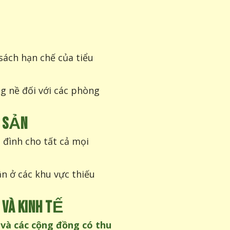
sách hạn chế của tiểu
g nề đối với các phòng
H SẢN
 đình cho tất cả mọi
n ở các khu vực thiếu
VÀ KINH TẾ
và các cộng đồng có thu