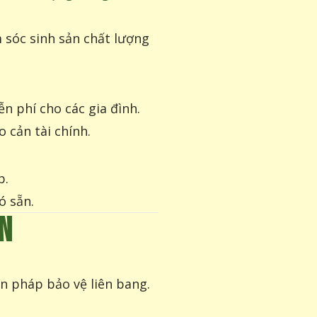
 sóc sinh sản chất lượng
n phí cho các gia đình.
o cản tài chính.
p.
ó sẵn.
N
n pháp bảo vệ liên bang.