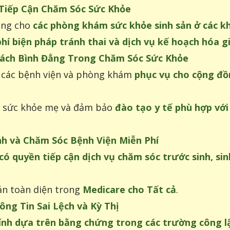
 Tiếp Cận Chăm Sóc Sức Khỏe
ang cho
các phòng khám sức khỏe sinh sản ở các k
hí biện pháp tránh thai và dịch vụ kế hoạch hóa g
Cách Bình Đẳng Trong Chăm Sóc Sức Khỏe
n các bệnh viện và phòng khám
phục vụ cho cộng đồ
h sức khỏe mẹ và đảm bảo
đào tạo y tế phù hợp với
nh và Chăm Sóc Bệnh Viện Miễn Phí
 quyền tiếp cận dịch vụ chăm sóc trước sinh, sin
ản toàn diện trong
Medicare cho Tất cả
.
ông Tin Sai Lệch và Kỳ Thị
tính dựa trên bằng chứng trong các trường công l