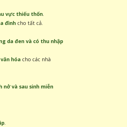
hu vực thiếu thốn
.
ia đình
cho tất cả.
ng da đen và có thu nhập
 văn hóa
cho các nhà
h nở và sau sinh miễn
ập
.