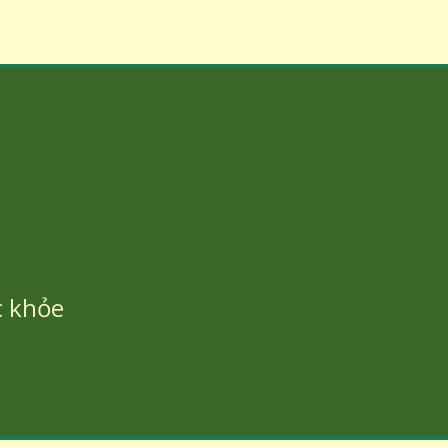
c khỏe