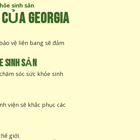
hỏe sinh sản
.
5 CỦA GEORGIA
bảo vệ liên bang sẽ đảm
 SINH SẢN
 chăm sóc sức khỏe sinh
nh viện sẽ khắc phục các
hế giới.