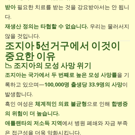
받아
필요한 치료를 받는 것을 강요받아서는 안 됩니
다.
재생산 정의는 타협할 수 없습니다.
우리는 물러서지
않을 것입니다.
조지아 5선거구에서 이것이
중요한 이유
📉
조지아의 모성 사망 위기
조지아는 국가에서 두 번째로 높은 모성 사망률
을 기
록하고 있으며—
100,000명 출생당 33.9명의 사망
이
발생합니다.
흑인 여성은
체계적인 의료 불균형
으로 인해
합병증
의 위험이 더 높습니다.
애틀랜타의 저소득 지역
에서 병원 폐쇄와 자금 부족
은 접근성을 더욱 악화시킵니다.